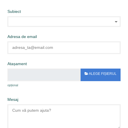
Subiect
Adresa de email
Atașament
ALEGE FIȘIERUL
opțional
Mesaj