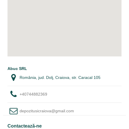
Abuc SRL
România, jud. Dolj, Craiova, str. Caracal 105
+40744882369
depozitusicraiova@gmail.com
Contactează-ne